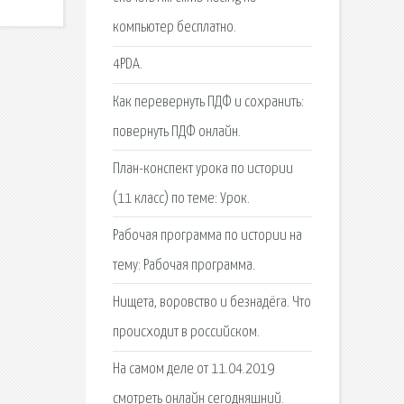
компьютер бесплатно.
4PDA.
Как перевернуть ПДФ и сохранить:
повернуть ПДФ онлайн.
План-конспект урока по истории
(11 класс) по теме: Урок.
Рабочая программа по истории на
тему: Рабочая программа.
Нищета, воровство и безнадёга. Что
происходит в российском.
На самом деле от 11.04.2019
смотреть онлайн сегодняшний.