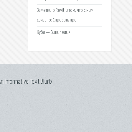
Заметки о Revit и том, что с ним
связано: Спросить про.
Куба — Википедия.
n Informative Text Blurb