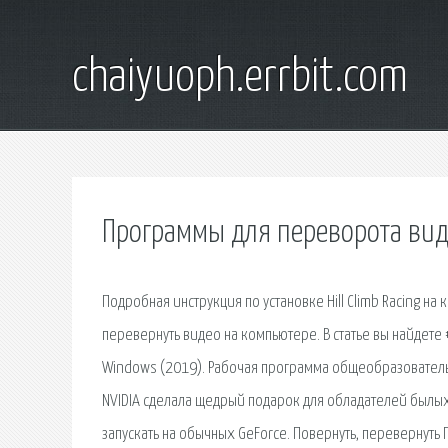
chaiyuoph.errbit.com
Программы для переворота вид
Подробная инструкция по установке Hill Climb Racing на 
перевернуть видео на компьютере. В статье вы найде
Windows (2019). Рабочая программа общеобразователь
NVIDIA сделала щедрый подарок для обладателей былы
запускать на обычных GeForce. Повернуть, перевернуть