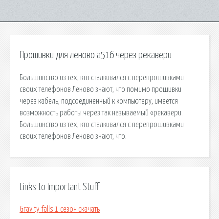
Прошивки для леново а516 через рекавери
Большинство из тех, кто сталкивался с перепрошивками
своих телефонов Леново знают, что помимо прошивки
через кабель, подсоединенный к компьютеру, имеется
возможность работы через так называемый «рекавери.
Большинство из тех, кто сталкивался с перепрошивками
своих телефонов Леново знают, что.
Links to Important Stuff
Gravity falls 1 сезон скачать