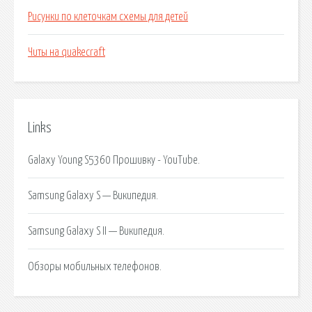
Рисунки по клеточкам схемы для детей
Читы на quakecraft
Links
Galaxy Young S5360 Прошивку - YouTube.
Samsung Galaxy S — Википедия.
Samsung Galaxy S II — Википедия.
Обзоры мобильных телефонов.