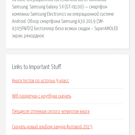
Samsung. Samsung Galaxy S II (GT-i9100) — смартфон
компании Samsung Electronics на операционной системе
Android. Обзор смартфона Samsung A30 2019 (SM-
A305FN/DS) Бестселлер безо всяких скидок – SuperAMOLED
экран, рекордное.
Links to Important Stuff
Книга тестов по истории 9 класс
Wifi раздатчик с ноутбука скачать
Пятьдесят оттенков серого четвертая книга
Скачать новый альбом зануда фитовой 2015