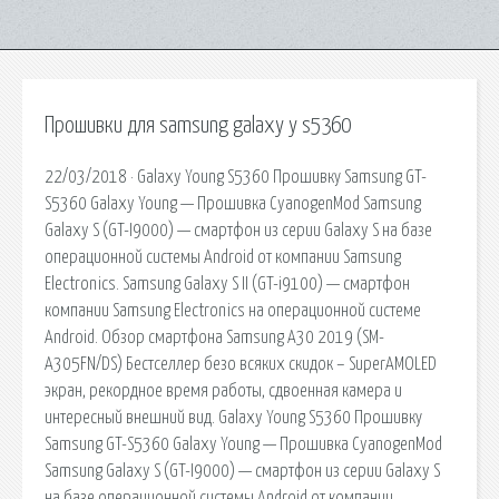
Прошивки для samsung galaxy y s5360
22/03/2018 · Galaxy Young S5360 Прошивку Samsung GT-
S5360 Galaxy Young — Прошивка CyanogenMod Samsung
Galaxy S (GT-I9000) — смартфон из серии Galaxy S на базе
операционной системы Android от компании Samsung
Electronics. Samsung Galaxy S II (GT-i9100) — смартфон
компании Samsung Electronics на операционной системе
Android. Обзор смартфона Samsung A30 2019 (SM-
A305FN/DS) Бестселлер безо всяких скидок – SuperAMOLED
экран, рекордное время работы, сдвоенная камера и
интересный внешний вид. Galaxy Young S5360 Прошивку
Samsung GT-S5360 Galaxy Young — Прошивка CyanogenMod
Samsung Galaxy S (GT-I9000) — смартфон из серии Galaxy S
на базе операционной системы Android от компании