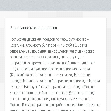
Расписание москва казатин
Расписание движения поездов по маршруту Москва –
Казатин-1. Стоимость билета от 3948 рублей. Время
отправления и прибытия, цена билетов. Казатин - Москва
расписание поездов Укрзализныци на 2019 год по
направлению, время отправления, прибытия и пути. Ниже
представлено актуальное расписание поездов Москва
(Киевский вокзал) - Казатин-1 на 2019 год. Расписание
поездов Москва → Казатин Про расписание поездов Москва
- Казатин На текущий момент расписание поездов Москва
Казатин состоит из рейсов в количестве 5: прямые поезда
Расписание движения поездов по маршруту Казатин-1 –
Москва. Время отправления и прибытия, цена билетов. Время
отправления и прибытия, цена билетов. Ниже представлено