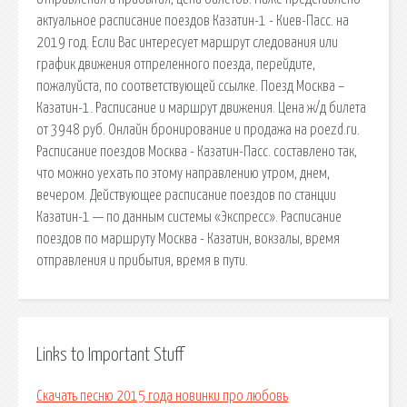
актуальное расписание поездов Казатин-1 - Киев-Пасс. на
2019 год. Если Вас интересует маршрут следования или
график движения отпреленного поезда, перейдите,
пожалуйста, по соответствующей ссылке. Поезд Москва –
Казатин-1. Расписание и маршрут движения. Цена ж/д билета
от 3948 руб. Онлайн бронирование и продажа на poezd.ru.
Расписание поездов Москва - Казатин-Пасс. составлено так,
что можно уехать по этому направлению утром, днем,
вечером. Действующее расписание поездов по станции
Казатин-1 — по данным системы «Экспресс». Расписание
поездов по маршруту Москва - Казатин, вокзалы, время
отправления и прибытия, время в пути.
Links to Important Stuff
Скачать песню 2015 года новинки про любовь