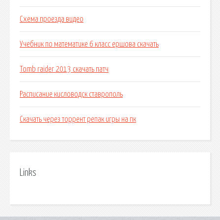
Схема проезда видео
Учебник по математике 6 класс ершова скачать
Tomb raider 2013 скачать патч
Расписание кисловодск ставрополь
Скачать через торрент репак игры на пк
Links