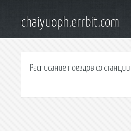
chaiyuoph.errbit.com
Расписание поездов со станци