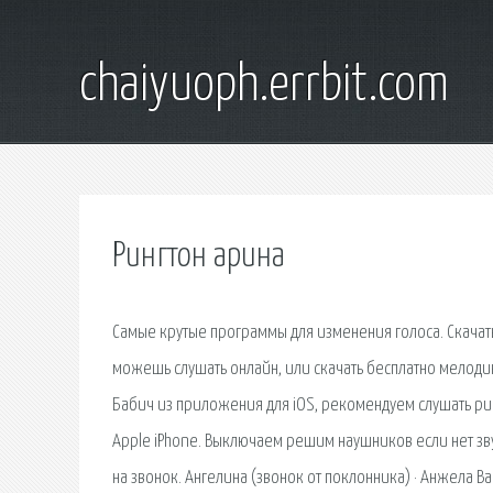
chaiyuoph.errbit.com
Рингтон арина
Самые крутые программы для изменения голоса. Скачат
можешь слушать онлайн, или скачать бесплатно мелоди
Бабич из приложения для iOS, рекомендуем слушать рин
Apple iPhone. Выключаем решим наушников если нет зву
на звонок. Ангелина (звонок от поклонника) · Анжела Ва