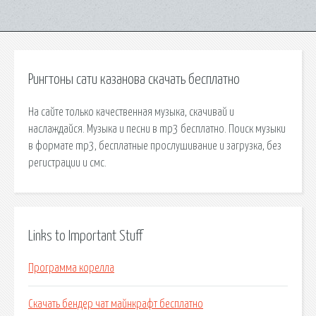
Рингтоны сати казанова скачать бесплатно
На сайте только качественная музыка, скачивай и
наслаждайся. Музыка и песни в mp3 бесплатно. Поиск музыки
в формате mp3, бесплатные прослушивание и загрузка, без
регистрации и смс.
Links to Important Stuff
Программа корелла
Скачать бендер чат майнкрафт бесплатно