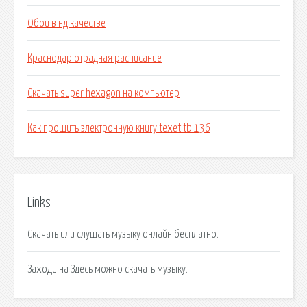
Обои в нд качестве
Краснодар отрадная расписание
Скачать super hexagon на компьютер
Как прошить электронную книгу texet tb 136
Links
Скачать или слушать музыку онлайн бесплатно.
Заходи на Здесь можно cкачать музыку.