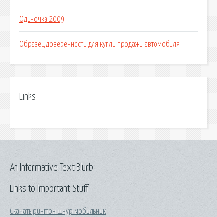
Одиночка 2009
Образец доверенности для купли продажи автомобиля
Links
An Informative Text Blurb
Links to Important Stuff
Скачать рингтон шнур мобильник