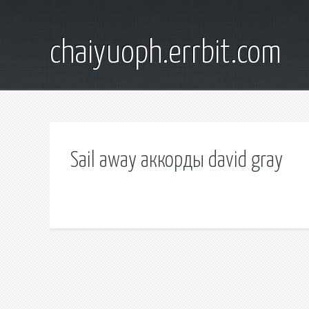
chaiyuoph.errbit.com
Sail away аккорды david gray