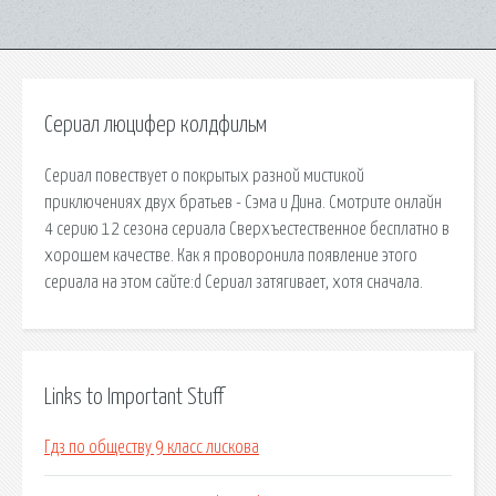
Сериал люцифер колдфильм
Сериал повествует о покрытых разной мистикой
приключениях двух братьев - Сэма и Дина. Смотрите онлайн
4 серию 12 сезона сериала Сверхъестественное бесплатно в
хорошем качестве. Как я проворонила появление этого
сериала на этом сайте:d Сериал затягивает, хотя сначала.
Links to Important Stuff
Гдз по обществу 9 класс лискова