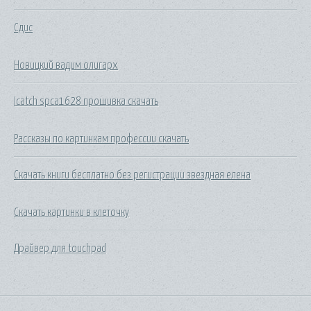
Сдис
Новицкий вадим олигарх
Icatch spca1628 прошивка скачать
Рассказы по картинкам профессии скачать
Скачать книги бесплатно без регистрации звездная елена
Скачать картинки в клеточку
Драйвер для touchpad