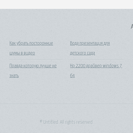
A
Как убрать посторонние
Вода презентация для
шумы в видео
детского сада
Правда которую лучше не
Hp 2200 драйвер windows 7
знать
64
© Untitled. All rights reserved.