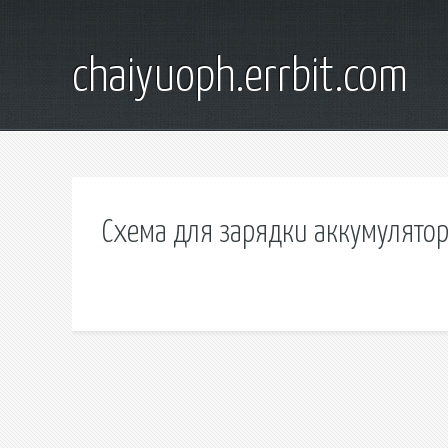
chaiyuoph.errbit.com
Схема для зарядки аккумулято