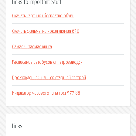
Links to Important Stuff
Скачать картинки бесплатно обувь
Скачать фильмы на нокия люмия 630
Самая читаемая книга
Расписание автобусов ст петрозаводск
Прохождение жизнь со старшей сестрой
Индикатор часового типа гост 577 88
Links