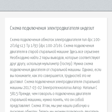
Схема подключения электродвигателя индезит
Схема подключения обмоток электродвигателя тип dpc 100-
2/16g s13 Тp 1/93 (dpc 100-2/16s. Схема подключения
двигателя в старой стиральной машине Здесь все серьезнее.
Необходимо найти 2 пары выводов, которые соответствуют
друг другу, используя мультиметр (тостер). Нужна схема
подключения двигателя от стиральной машины. Однако, если
вы понимаете, как это совершается, трудностей это не
доставит. Схема подключения электродвигателя стиральной
машины 2017-03-02 Электротехнологии Автор: Наталья С
5815 Прежде, чем говорить о подключении двигателя
стиральной машинки, нужно понять, что он собой
представляет. Схема. И так, мы уже нашли рабочую и
пусковую обмотку. Теперь мы можем подключить двигатель