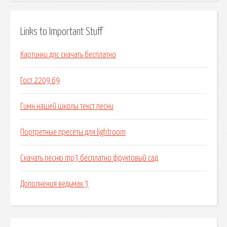
Links to Important Stuff
Картинки дпс скачать бесплатно
Гост 2209 69
Гимн нашей школы текст песни
Портретные пресеты для lightroom
Скачать песню mp3 бесплатно фруктовый сад
Дополнения ведьмак 3