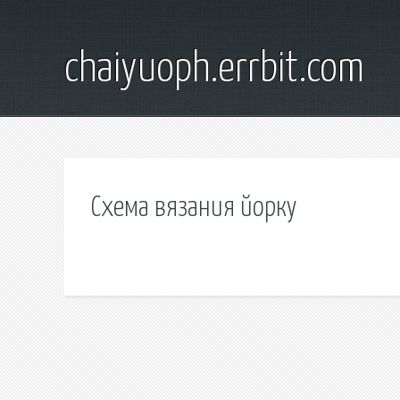
chaiyuoph.errbit.com
Схема вязания йорку