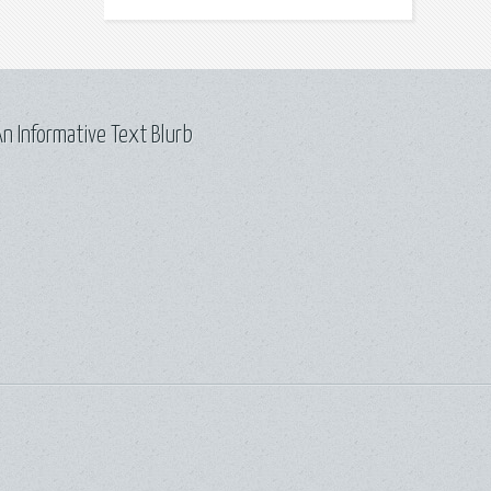
n Informative Text Blurb