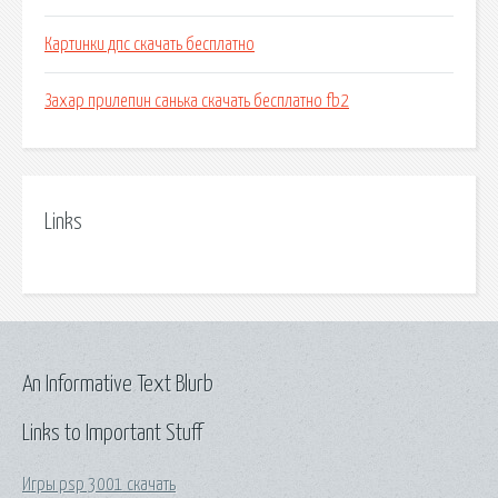
Картинки дпс скачать бесплатно
Захар прилепин санька скачать бесплатно fb2
Links
An Informative Text Blurb
Links to Important Stuff
Игры psp 3001 скачать