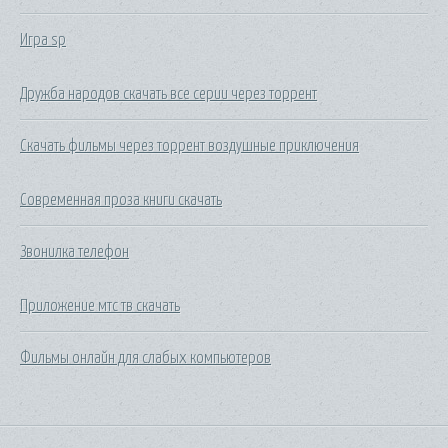
Игра sp
Дружба народов скачать все серии через торрент
Скачать фильмы через торрент воздушные приключения
Современная проза книги скачать
Звонилка телефон
Приложение мтс тв скачать
Фильмы онлайн для слабых компьютеров