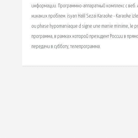
информации. Программно-аппаратный комплекс с веб. А
никаких проблем. isyan Halil Sezai Karaoke - Karaoke izle, 
ou phase hypomaniaque d signe une manie minime, le pr
программа, в рамках которой президент России в прямо
передачи в субботу, телепрограмма.