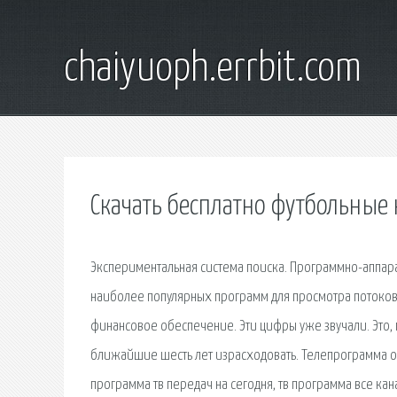
chaiyuoph.errbit.com
Скачать бесплатно футбольные 
Экспериментальная система поиска. Программно-аппара
наиболее популярных программ для просмотра потоковог
финансовое обеспечение. Эти цифры уже звучали. Это, 
ближайшие шесть лет израсходовать. Телепрограмма он
программа тв передач на сегодня, тв программа все кан