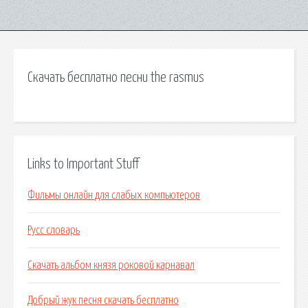
Скачать бесплатно песни the rasmus
Links to Important Stuff
Фильмы онлайн для слабых компьютеров
Русс словарь
Скачать альбом князя роковой карнавал
Добрый жук песня скачать бесплатно