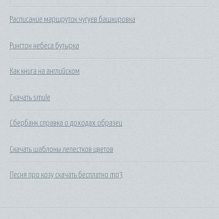
Расписание маршруток чугуев башкировка
Рингтон небеса бутырка
Как книга на английском
Скачать smule
Сбербанк справка о доходах образец
Скачать шаблоны лепестков цветов
Песня про козу скачать бесплатно mp3