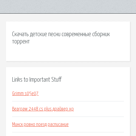
Скачать детские песни современные сборник
торрент
Links to Important Stuff
Grimm s05e07
Bearpaw 2448 cs plus драйвер xp
Минск ровно поезд расписание