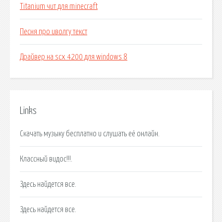
Titanium чит для minecraft
Песня про иволгу текст
Драйвер на scx 4200 для windows 8
Links
Скачать музыку бесплатно и слушать её онлайн.
Классный видос!!!.
Здесь найдется все.
Здесь найдется все.