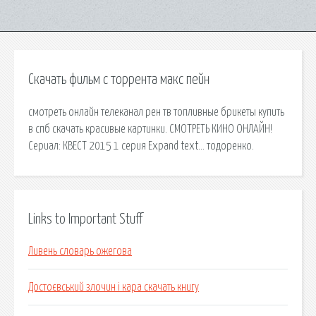
Скачать фильм с торрента макс пейн
смотреть онлайн телеканал рен тв топливные брикеты купить
в спб скачать красивые картинки. СМОТРЕТЬ КИНО ОНЛАЙН!
Сериал: КВЕСТ 2015 1 серия Expand text… тодоренко.
Links to Important Stuff
Ливень словарь ожегова
Достоєвський злочин і кара скачать книгу