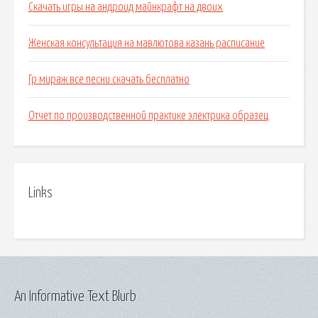
Скачать игры на андроид майнкрафт на двоих
Женская консультация на мавлютова казань расписание
Гр мираж все песни скачать бесплатно
Отчет по производственной практике электрика образец
Links
An Informative Text Blurb