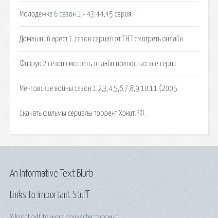
Молодёжка 6 сезон 1 - 43,44,45 серия.
Домашний арест 1 сезон сериал от ТНТ смотреть онлайн.
Физрук 2 сезон смотреть онлайн полностью все серии.
Ментовские войны сезон 1,2,3,4,5,6,7,8,9,10,11 (2005.
Скачать фильмы сериалы торрент Хокит.РФ.
An Informative Text Blurb
Links to Important Stuff
Xilisoft pdf to word converter торрент