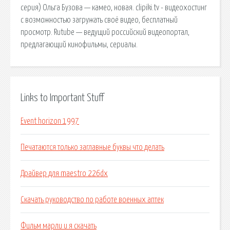
серия) Ольга Бузова — камео, новая. clipiki.tv - видеохостинг
с возможностью загружать своё видео, бесплатный
просмотр. Rutube — ведущий российский видеопортал,
предлагающий кинофильмы, сериалы.
Links to Important Stuff
Event horizon 1997
Печатаются только заглавные буквы что делать
Драйвер для maestro 226dx
Скачать руководство по работе военных аптек
Фильм марли и я скачать