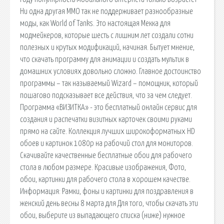
Ни одна другая MMO так не поддерживает разнообразные
моды, как World of Tanks. Это настоящая Мекка для
модмейкеров, которые шесть с лишним лет создали сотни
полезных и крутых модификаций, начиная. Бытует мнение,
что скачать программу для анимации и создать мультик в
домашних условиях довольно сложно. Главное достоинство
программы – так называемый Wizard – помощник, который
пошагово подсказывает все действия, что за чем следует.
Программа «ВИЗИТКА» - это бесплатный онлайн сервис для
создания и распечатки визитных карточек своими руками
прямо на сайте. Коллекция лучших широкоформатных HD
обоев и картинок 1080p на рабочий стол для мониторов.
Скачивайте качественные бесплатные обои для рабочего
стола в любом размере. Красивые изображения, Фото,
обои, картинки для рабочего стола в хорошем качестве.
Информация: Рамки, фоны и картинки для поздравления в
женский день весны 8 марта для Для того, чтобы скачать эти
обои, выберите из выпадающего списка (ниже) нужное