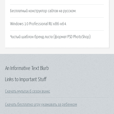
Бесплатный конструктор сайтов на русском.
Windows 10 Professional RU x86-x64.
Чистый шаблон бренд листа (формат PSD PhotoShop).
An Informative Text Blurb
Links to Important Stuff
Скачать мультик 6 сезон винкс
Скачать бесплатно игру ухаживать за ребенком