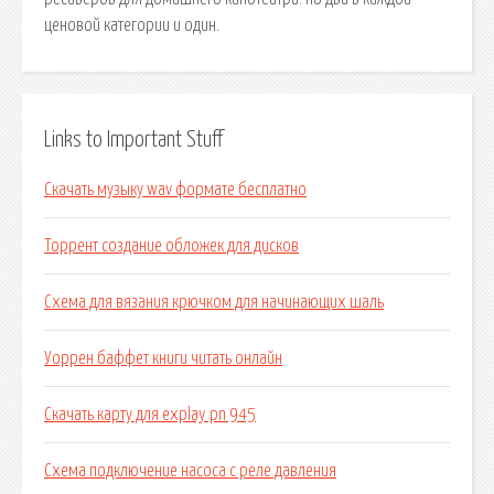
ценовой категории и один.
Links to Important Stuff
Скачать музыку wav формате бесплатно
Торрент создание обложек для дисков
Схема для вязания крючком для начинающих шаль
Уоррен баффет книги читать онлайн
Скачать карту для explay pn 945
Схема подключение насоса с реле давления