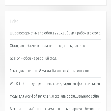
Links
широкоформатные hd обои 1920х1080 для рабочего стола.
Обои для рабочего стола, картинки, фоны, заставки.
GdeFon - обои на рабочий стол.
Рамки для текста на 8 марта. Картинки, фоны, открытки.
Win 8.1 - Обои для рабочего стола, картинки, фоны, заставки.
Моды для World of Tanks 1.5.0 скачать с официального сайта.
Визитка — онлайн программа - визитные карточки бесплатно.