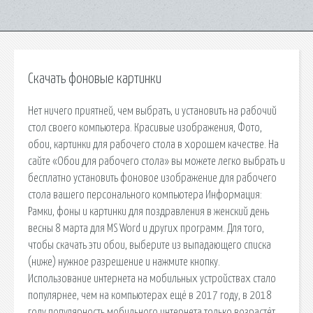
Скачать фоновые картинки
Нет ничего приятней, чем выбрать, и установить на рабочий
стол своего компьютера. Красивые изображения, Фото,
обои, картинки для рабочего стола в хорошем качестве. На
сайте «Обои для рабочего стола» вы можете легко выбрать и
бесплатно установить фоновое изображение для рабочего
стола вашего персонального компьютера Информация:
Рамки, фоны и картинки для поздравления в женский день
весны 8 марта для MS Word и других программ. Для того,
чтобы скачать эти обои, выберите из выпадающего списка
(ниже) нужное разрешение и нажмите кнопку.
Использование интернета на мобильных устройствах стало
популярнее, чем на компьютерах ещё в 2017 году, в 2018
году популярность мобильного интернета только возрастёт