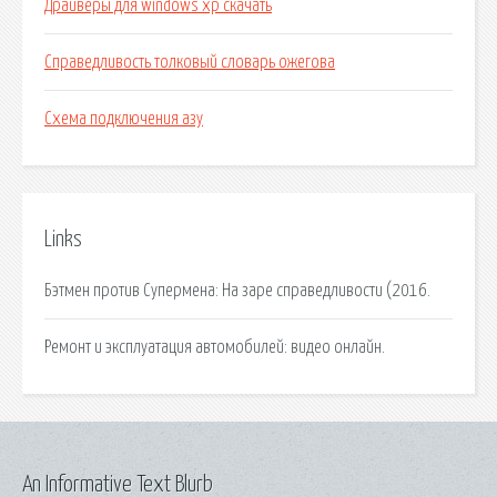
Драйверы для windows xp скачать
Справедливость толковый словарь ожегова
Схема подключения азу
Links
Бэтмен против Супермена: На заре справедливости (2016.
Ремонт и эксплуатация автомобилей: видео онлайн.
An Informative Text Blurb