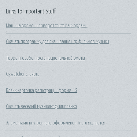
Links to Important Stuff
Машина времени поворот текст с аккордами
Скачать программу для скачивания игр фильмов музыки
Торрент особенности национальной охоты
Cgwatcher скачать
Бланк карточка регистрации форма 16
Скачать веселый музыкант филиппенко
Элементами внутреннего оформления книги являются