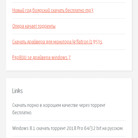
Новый год боярский скачать бесплатно mp3
Опера качает торренты
Скачать драйвера для монитора lg flatron l1953s
P4p800 se драйвера windows 7
Links
Скачать порно в хорошем качестве через торрент
бесплатно.
Windows 8.1 скачать торрент 2018 Pro 64/32 bit на русском.