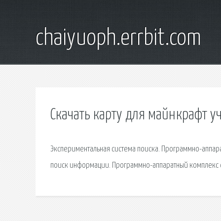
chaiyuoph.errbit.com
Скачать карту для майнкрафт у
Экспериментальная система поиска. Программно-аппара
поиск информации. Программно-аппаратный комплекс с