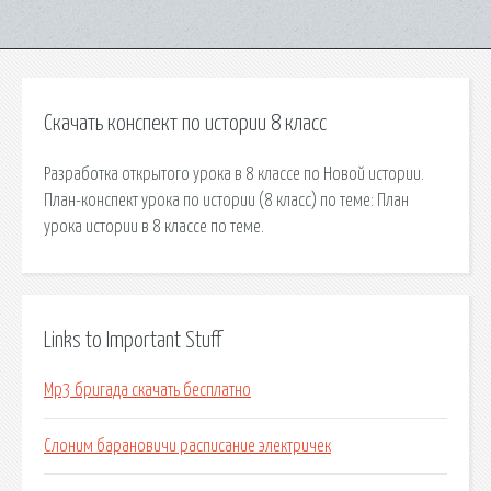
Скачать конспект по истории 8 класс
Разработка открытого урока в 8 классе по Новой истории.
План-конспект урока по истории (8 класс) по теме: План
урока истории в 8 классе по теме.
Links to Important Stuff
Mp3 бригада скачать бесплатно
Слоним барановичи расписание электричек