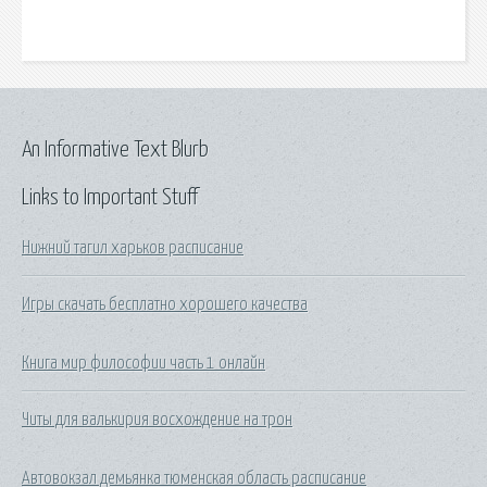
An Informative Text Blurb
Links to Important Stuff
Нижний тагил харьков расписание
Игры скачать бесплатно хорошего качества
Книга мир философии часть 1 онлайн
Читы для валькирия восхождение на трон
Автовокзал демьянка тюменская область расписание