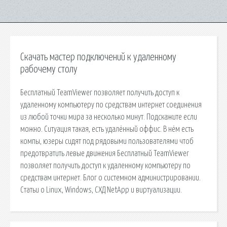
Скачать мастер подключений к удаленному
рабочему столу
Бесплатный TeamViewer позволяет получить доступ к
удаленному компьютеру по средствам интернет соединения
из любой точки мира за несколько минут. Подскажите если
можно. Ситуация такая, есть удалённый оффис. В нём есть
компы, юзеры сидят под рядовыми пользователями чтоб
предотвратить левые движения Бесплатный TeamViewer
позволяет получить доступ к удаленному компьютеру по
средствам интернет. Блог о системном администрировании.
Статьи о Linux, Windows, СХД NetApp и виртуализации.