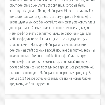
стоит скачать и оценить те исправления, которые были
затронуты Моджанг. Плащи Майнкрафт Minecraft скачать. Если
пользователь хочет добавить своему герою в Майнкрафте
индивидуальных особенностей, то он может установить плащ
для персонажа. Самые полезные и интересные моды для
майнкрафт скачать бесплатно , лучшее рабочие моды для
Майнкрафт для версий 1.14 1.13.2 1.12.2 и другие 1.5.2
можно скачать Моды для Майнкрафт. У нас вы сможете
скачать Minecraft разных версий, причём бесплатно, ведь мы
выложили на сайте пиратский Майнкрафт. Скачать игру
майнкрафт бесплатно на компьютер или новый minecraft
pocket edition - самую последнюю версию. Все реалистичней
становится выглядеть Майнкрафт по игровому процессу. В
релизе 1.14 разработчики сделали ставку на новые блоки,
предметы, мобов и деревни.