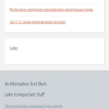
Расписание электричек новопавловск минеральные воды
Зил 131 схема переключения передач
Links
An Informative Text Blurb
Links to Important Stuff
Песня колесики и красивый руль скачать