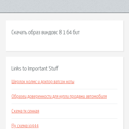
Скачать образ виндовс 8 1 64 бит
Links to Important Stuff
Шерлок холмс и доктор ватсон ноты
Образец доверенности для купли продажи автомобиля
Схема тк сенная
Fly схема iq444