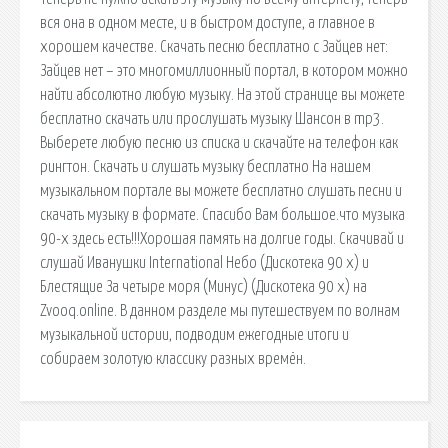
вся она в одном месте, и в быстром доступе, а главное в
хорошем качестве. Скачать песню бесплатно с Зайцев нет:
Зайцев нет – это многомиллионный портал, в котором можно
найти абсолютно любую музыку. На этой странице вы можете
бесплатно скачать или прослушать музыку Шансон в mp3.
Выберете любую песню из списка и скачайте на телефон как
рингтон. Скачать и слушать музыку бесплатно На нашем
музыкальном портале вы можете бесплатно слушать песни и
скачать музыку в формате. Спасибо Вам большое.что музыка
90-х здесь есть!!!Хорошая память на долгие годы. Скачивай и
слушай Иванушки International Небо (Дискотека 90 х) и
Блестящие За четыре моря (Минус) (Дискотека 90 х) на
Zvooq.online. В данном разделе мы путешествуем по волнам
музыкальной истории, подводим ежегодные итоги и
собираем золотую классику разных времён.