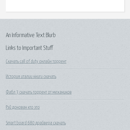
An Informative Text Blurb
Links to Important Stuff
Скачать call of duty онлайн торрент
История италии книги скачать
Фабл 3 скачать торрент от механиков
Рэй донован кто это
Smart board 680 драйвера скачать