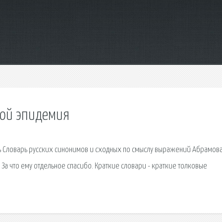
ной эпидемия
ть Словарь русских синонимов и сходных по смыслу выражений Абрамова
 За что ему отдельное спасибо. Краткие словари - краткие толковые