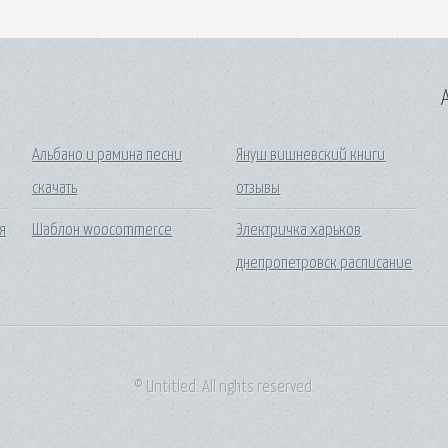
A
Альбано и рамина песни
Януш вишневский книги
скачать
отзывы
я
Шаблон woocommerce
Электричка харьков
днепропетровск расписание
© Untitled. All rights reserved.