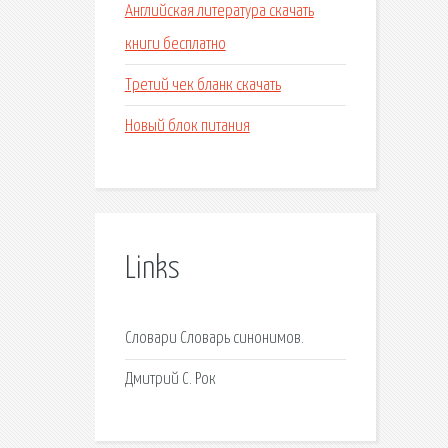
Английская литература скачать
книги бесплатно
Третий чек бланк скачать
Новый блок питания
Links
Словари Словарь синонимов.
Дмитрий C. Рок