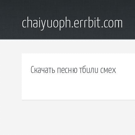
chaiyuoph.errbit.com
Скачать песню тбили смех