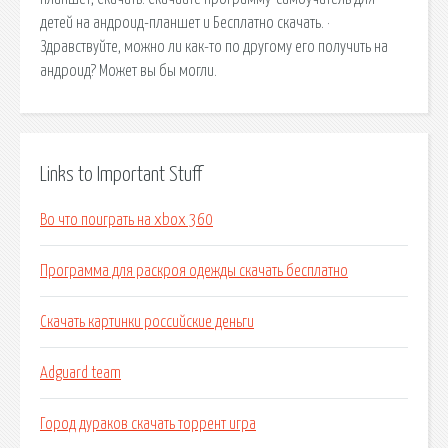
детей на андроид-планшет и Бесплатно скачать. ·
Здравствуйте, можно ли как-то по другому его получить на
андроид? Может вы бы могли.
Links to Important Stuff
Во что поиграть на xbox 360
Программа для раскроя одежды скачать бесплатно
Скачать картинки российские деньги
Adguard team
Город дураков скачать торрент игра