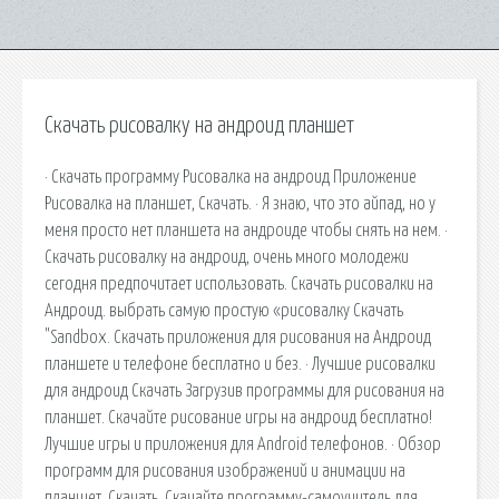
Скачать рисовалку на андроид планшет
· Скачать программу Рисовалка на андроид Приложение
Рисовалка на планшет, Скачать. · Я знаю, что это айпад, но у
меня просто нет планшета на андроиде чтобы снять на нем. ·
Скачать рисовалку на андроид, очень много молодежи
сегодня предпочитает использовать. Скачать рисовалки на
Андроид. выбрать самую простую «рисовалку Скачать
"Sandbox. Скачать приложения для рисования на Андроид
планшете и телефоне бесплатно и без. · Лучшие рисовалки
для андроид Скачать Загрузив программы для рисования на
планшет. Скачайте рисование игры на андроид бесплатно!
Лучшие игры и приложения для Android телефонов. · Обзор
программ для рисования изображений и анимации на
планшет, Скачать. Скачайте программу-самоучитель для