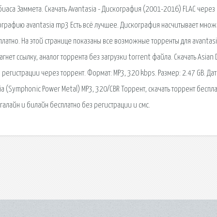
биаса Заммета. Скачать Avantasia - Дискография (2001-2016) FLAC через
кографию avantasia mp3 Есть всё лучшее. Дискография насчитывает множ
платно. На этой странице показаны все возможные торренты для avantasi
гнет ссылку, аналог торрента без загрузки torrent файла. Скачать Asian
регистрации через торрент. Формат: MP3, 320 kbps. Размер: 2.47 GB. Дат
 (Symphonic Power Metal) MP3, 320/CBR Торрент, скачать торрент беспла
галайн и билайн бесплатно без регистрации и смс.