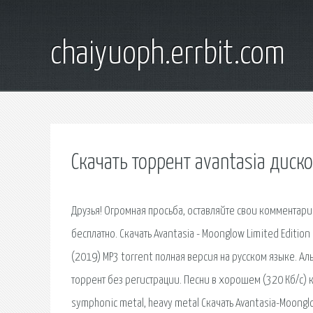
chaiyuoph.errbit.com
Скачать торрент avantasia дис
Друзья! Огромная просьба, оставляйте свои комментарии
бесплатно. Скачать Avantasia - Moonglow Limited Edition
(2019) MP3 torrent полная версия на русском языке. Ал
торрент без регистрации. Песни в хорошем (320 Кб/с) ка
symphonic metal, heavy metal Скачать Avantasia-Moonglo