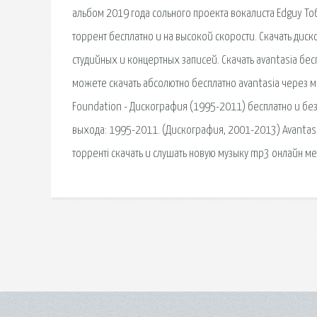
альбом 2019 года сольного проекта вокалиста Edguy То
торрент бесплатно и на высокой скорости. Скачать дис
студийных и концертных записей. Скачать avantasia бес
можете скачать абсолютно бесплатно avantasia через ма
Foundation - Дискография (1995-2011) бесплатно и без 
выхода: 1995-2011. (Дискография, 2001-2013) Avantasia
торренті скачать и слушать новую музыку mp3 онлайн ме