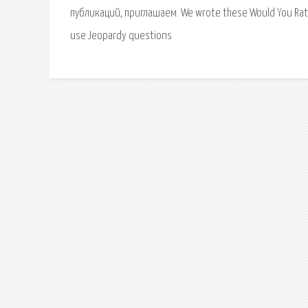
публикаций, приглашаем. We wrote these Would You Rath
use Jeopardy questions