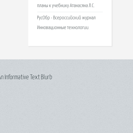
планы к учебнику Атанасяна Л.С.
РусОбр - Всероссийский журнал
Инновационные технологии.
n Informative Text Blurb