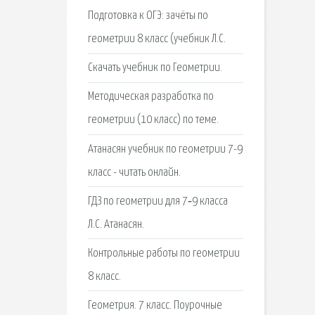
Подготовка к ОГЭ: зачёты по
геометрии 8 класс (учебник Л.С.
Скачать учебник по Геометрии.
Методическая разработка по
геометрии (10 класс) по теме.
Атанасян учебник по геометрии 7-9
класс - читать онлайн.
ГДЗ по геометрии для 7‐9 класса
Л.С. Атанасян.
Контрольные работы по геометрии
8 класс.
Геометрия. 7 класс. Поурочные