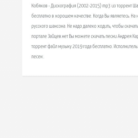
Кобяков - Дискография (2002-2015) mp3 из торрент Ша
бесплатно в хорошем качестве. Когда Вы являетесь. Н
русского шансона. Не надо далеко ходить, чтобы скач
портале Зайцев.нет Вы можете скачать песни Андрея Ка
торрент файл музыку 2019 года бесплатно. Исполнитель:
песен:.