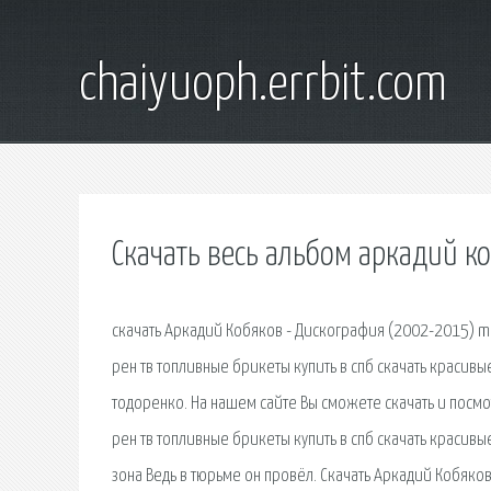
chaiyuoph.errbit.com
Скачать весь альбом аркадий к
скачать Аркадий Кобяков - Дискография (2002-2015) m
рен тв топливные брикеты купить в спб скачать красив
тодоренко. На нашем сайте Вы сможете скачать и посмо
рен тв топливные брикеты купить в спб скачать красив
зона Ведь в тюрьме он провёл. Скачать Аркадий Кобяко