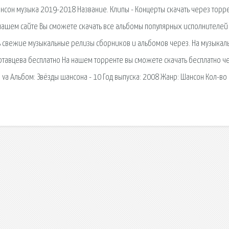
нсон музыка 2019-2018 Название. Клипы - Концерты скачать через торр
а нашем сайте Вы сможете скачать все альбомы популярных исполнителей
ать свежие музыкальные релизы сборников и альбомов через. На музыкал
ртавцева бесплатно На нашем торренте вы сможете скачать бесплатно ч
 va Альбом: Звёзды шансона - 10 Год выпуска: 2008 Жанр: Шансон Кол-во