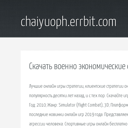
chaiyuoph.errbit.com
Скачать военно экономические 
Лучшие онлайн игры стратегии, клиентские стратегии он
популярность десятки лет назад, и с тех пор. Скачайте 
Год: 2010; Жанр: Simulator (Flight Combat), 3D; Платфо
последние новинки онлайн игр 2019 года. Представляем
агрессии человека. Спортивные игры онлайн бесплатно 