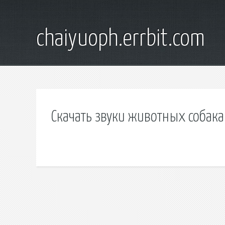
chaiyuoph.errbit.com
Скачать звуки животных собака