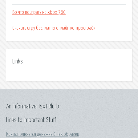
Во что поиграть на xbox 360
Скачать игру бесплатно онлайн контрострайк
Links
An Informative Text Blurb
Links to Important Stuff
Как заполняется денежный чек образец