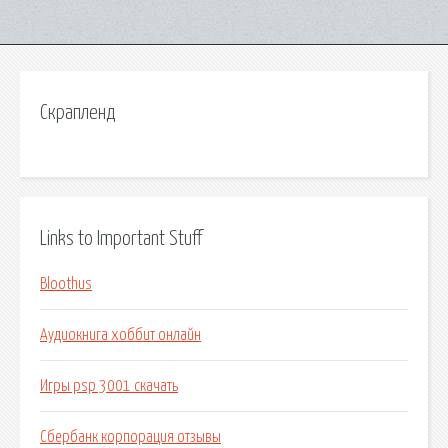
Скрапленд
Links to Important Stuff
Bloothus
Аудиокнига хоббит онлайн
Игры psp 3001 скачать
Сбербанк корпорация отзывы