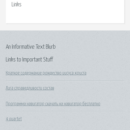
Links
An Informative Text Blurb
Links to Important Stuff
Краткое содержание рождество иисуса христа
Лига справедливости состав
Программа навигатор скачать на навигатор бесплатно
4 quartet