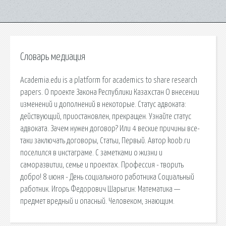
Словарь медиация
Academia.edu is a platform for academics to share research
papers. О проекте Закона Республики Казахстан О внесении
изменений и дополнений в некоторые. Статус адвоката:
действующий, приостановлен, прекращен. Узнайте статус
адвоката. Зачем нужен договор? Или 4 веские причины все-
таки заключать договоры, Статьи, Первый. Автор koob.ru
поселился в инстаграме. С заметками о жизни и
саморазвитии, семье и проектах. Профессия - творить
добро! 8 июня - День социального работника Социальный
работник. Игорь Федорович Шарыгин: Математика —
предмет вредный и опасный. Человеком, знающим.