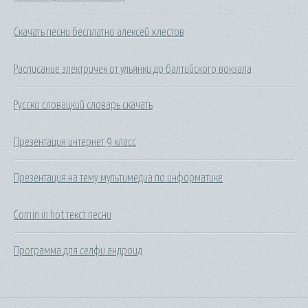
Скачать песни бесплатно алексей хлестов
Расписание электричек от ульянки до балтийского вокзала
Русско словацкий словарь скачать
Презентация интернет 9 класс
Презентация на тему мультимедиа по информатике
Comin in hot текст песни
Программа для селфи андроид