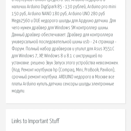
наличии Arduino DigiSpark 85 - 130 рублей, Arduino pro mini
150 руб, Arduino NANO 180 руб, Arduino UNO 280 руб
Mega2560 и DUE недорого шилды для Ардуино датчики. Для
чего нужен драйвер для Windows SM контроллер шины.
Данный драйвер обеспечивает. Драйвер для контроллера
универсальной последовательной шины usb - 24 страница -
Форум. Полный набор драйверов и утилит для Asus X551C
для Windows 7, XP, Windows 8 и 8.1 с инструкцией по
установке. решено Звук Запуск этого устройства невозможен.
(Код. Ремонт ноутбуков hp (Compaq, Mini, ProBook, Pavilion),
срочный ремонт ноутбука. ARDUINO недорого в Москве все
платы Arduino купить датчики сенсоры шилды электронные
модули.
Links to Important Stuff