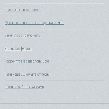
Бланк описи в кабинете
Музыка из кино список шиндлера скачать
Заменить домовую книгу
Чтение bin файлов
Торрент трекер шаблоны ucoz
Гимн нашей школы текст песни
Книги по работе с чакрами