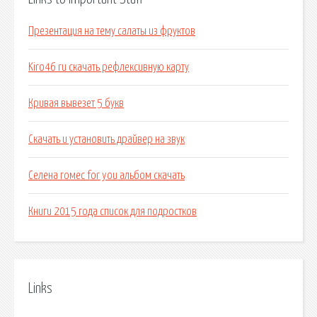
Презентация на тему салаты из фруктов
Kiro46 ru скачать рефлексивную карту
Кривая вывезет 5 букв
Скачать и установить драйвер на звук
Селена гомес for you альбом скачать
Книги 2015 года список для подростков
Links