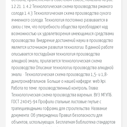
12.21. 1.4.2 Технологическая схема производства ржаного
солода 1.4.3 Технологическая схема производства сухого
ячменного солода. Технология постоянно развивается в
связи с тем, что потребности общества преобладают над
возможностью их удовлетворения имеющимися средствами
производства. Внедрение достижений науки в производство
является источником развития технологии. В данной работе
описывается постадийная технология производства
алкидной эмали, прилагается технологическая схема
производства Описание технологии производства алкидной
эмали. · Технологическая схема производства 1,5- и 1,8-
динитронафталинов. Больше о нашей кафедре: web.kpi.
Работа по теме: производственный контроль. Глава:
Технологическая схема производства вареных. ВУЗ: МГУПБ.
ГОСТ 24045-94 Профили стальные листовые гнутые с
трапециевидными гофрами для строительства. Название
документа: Об утверждении Правил безопасности для
объектов, использующих. Бесплатная библиотека стандартов