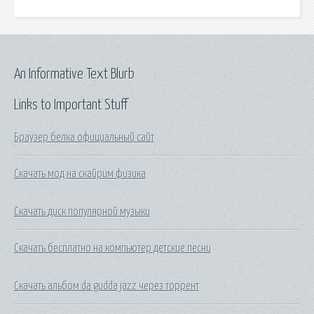
An Informative Text Blurb
Links to Important Stuff
Браузер белка официальный сайт
Скачать мод на скайрим физика
Скачать диск популярной музыки
Скачать бесплатно на компьютер детские песни
Скачать альбом da gudda jazz через торрент