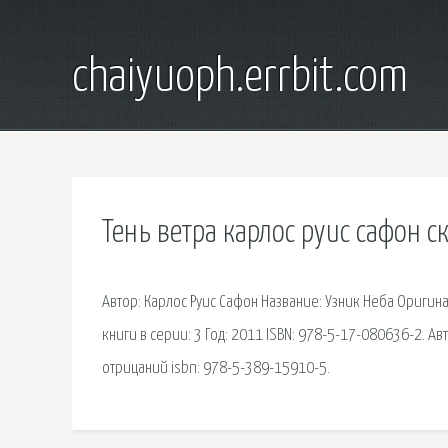
chaiyuoph.errbit.com
Тень ветра карлос руис сафон ск
Автор: Карлос Руис Сафон Название: Узник Неба Оригина
книги в серии: 3 Год: 2011 ISBN: 978-5-17-080636-2. 
отрицаний isbn: 978-5-389-15910-5.