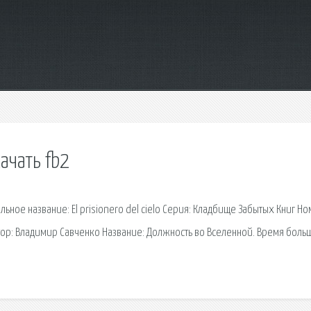
ачать fb2
льное название: El prisionero del cielo Серия: Кладбище Забытых Книг Н
Автор: Владимир Савченко Название: Должность во Вселенной. Время бол