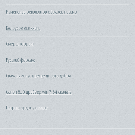
Изменение реквизитов образец письма
Белоусов все книги
Смерш торрент
Русский форсаж
Скачать минус к песне дорога добра
Canon 810 драйвер win 7 64 скачать
Патрик гордон дневник