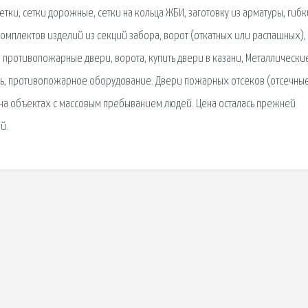
етки, сетки дорожные, сетки на кольца ЖБИ, заготовку из арматуры, гиб
омплектов изделий из секций забора, ворот (откатных или распашных),
 противопожарные двери, ворота, купить двери в казани, Металлически
рь, противопожарное оборудование. Двери пожарных отсеков (отсечны
на объектах с массовым пребыванием людей. Цена осталась прежней
й.