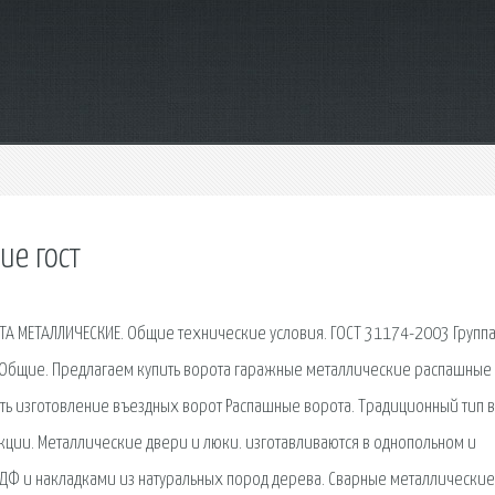
ие гост
А МЕТАЛЛИЧЕСКИЕ. Общие технические условия. ГОСТ 31174-2003 Групп
Общие. Предлагаем купить ворота гаражные металлические распашные 
ать изготовление въездных ворот Распашные ворота. Традиционный тип в
кции. Металлические двери и люки. изготавливаются в однопольном и
ДФ и накладками из натуральных пород дерева. Сварные металлические