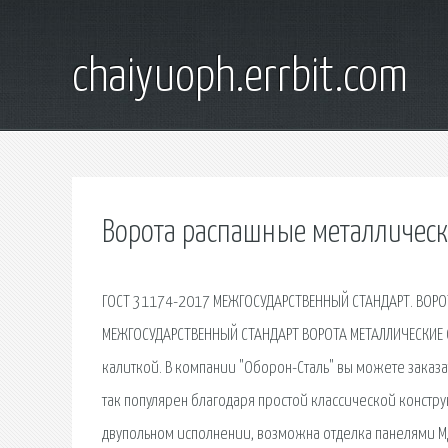
chaiyuoph.errbit.com
Ворота распашные металлическ
ГОСТ 31174-2017 МЕЖГОСУДАРСТВЕННЫЙ СТАНДАРТ. ВОРОТ
МЕЖГОСУДАРСТВЕННЫЙ СТАНДАРТ ВОРОТА МЕТАЛЛИЧЕСКИЕ 
калиткой. В компании "Оборон-Сталь" вы можете заказ
так популярен благодаря простой классической констру
двупольном исполнении, возможна отделка панелями М