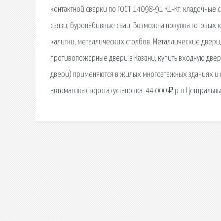
контактной сварки по ГОСТ 14098-91 К1-Кт: кладочные с
связи, буронабивные сваи. Возможна покупка готовых к
калитки, металлических столбов. Металлические двери,
противопожарные двери в Казани, купить входную две
двери) применяются в жилых многоэтажных зданиях и 
автоматика+ворота+установка. 44 000 ₽ р-н Центральны