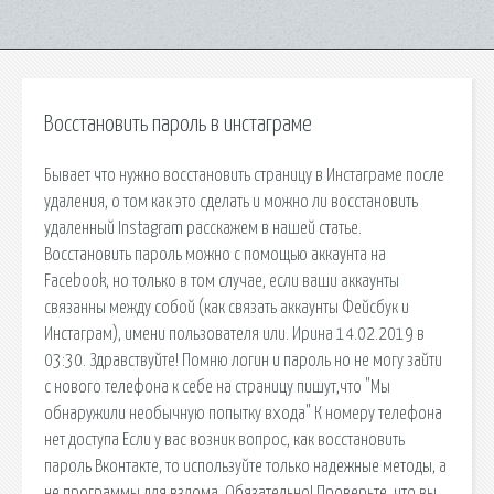
Восстановить пароль в инстаграме
Бывает что нужно восстановить страницу в Инстаграме после
удаления, о том как это сделать и можно ли восстановить
удаленный Instagram расскажем в нашей статье.
Восстановить пароль можно с помощью аккаунта на
Facebook, но только в том случае, если ваши аккаунты
связанны между собой (как связать аккаунты Фейсбук и
Инстаграм), имени пользователя или. Ирина 14.02.2019 в
03:30. Здравствуйте! Помню логин и пароль но не могу зайти
с нового телефона к себе на страницу пишут,что "Мы
обнаружили необычную попытку входа" К номеру телефона
нет доступа Если у вас возник вопрос, как восстановить
пароль Вконтакте, то используйте только надежные методы, а
не программы для взлома. Обязательно! Проверьте, что вы