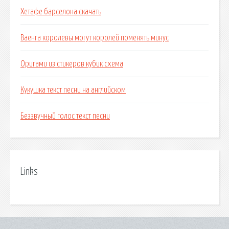
Хетафе барселона скачать
Ваенга королевы могут королей поменять минус
Оригами из стикеров кубик схема
Кукушка текст песни на английском
Беззвучный голос текст песни
Links