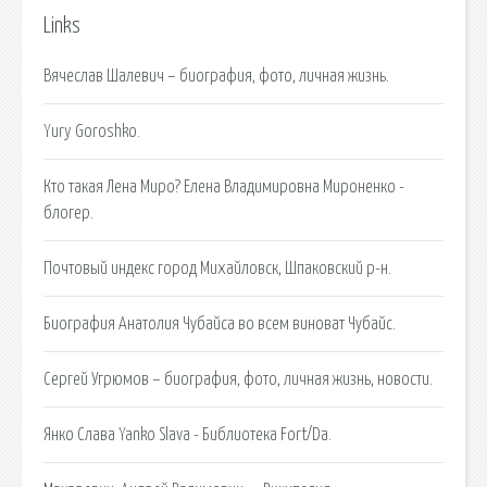
Links
Вячеслав Шалевич – биография, фото, личная жизнь.
Yury Goroshko.
Кто такая Лена Миро? Елена Владимировна Мироненко -
блогер.
Почтовый индекс город Михайловск, Шпаковский р-н.
Биография Анатолия Чубайса во всем виноват Чубайс.
Сергей Угрюмов – биография, фото, личная жизнь, новости.
Янко Слава Yanko Slava - Библиотека Fort/Da.