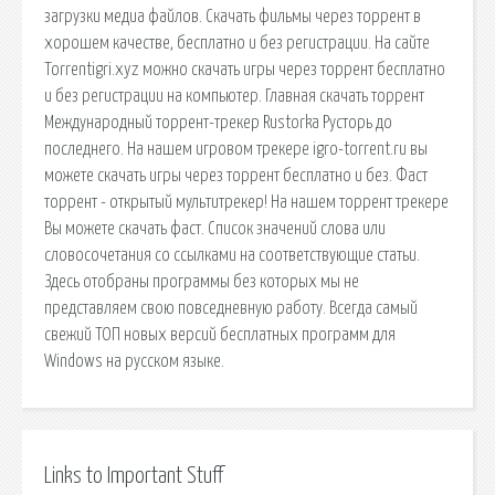
загрузки медиа файлов. Скачать фильмы через торрент в
хорошем качестве, бесплатно и без регистрации. На сайте
Torrentigri.xyz можно скачать игры через торрент бесплатно
и без регистрации на компьютер. Главная скачать торрент
Международный торрент-трекер Rustorka Русторь до
последнего. На нашем игровом трекере igro-torrent.ru вы
можете скачать игры через торрент бесплатно и без. Фаст
торрент - открытый мультитрекер! На нашем торрент трекере
Вы можете скачать фаст. Список значений слова или
словосочетания со ссылками на соответствующие статьи.
Здесь отобраны программы без которых мы не
представляем свою повседневную работу. Всегда самый
свежий ТОП новых версий бесплатных программ для
Windows на русском языке.
Links to Important Stuff