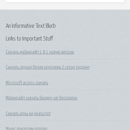
An Informative Text Blurb
Links to Important Stuff
Скачать майнкрафт 1 8 1 новую версию
Скачать сериал белая королева 2 сезон торрент
Microsoft access скачать
Майнкрафт скачать бендер чат бесплатно
Скачать игры на javascript
Минус вахтерам попова